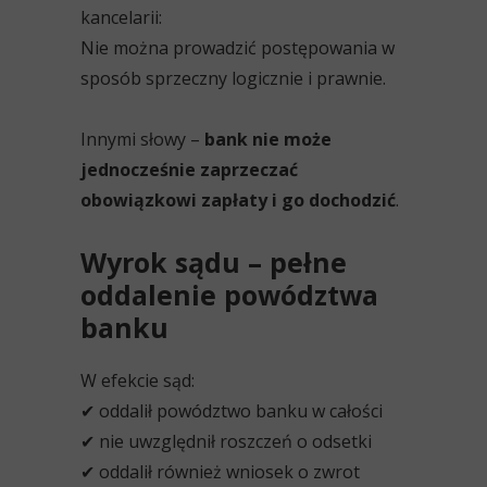
kancelarii:
Nie można prowadzić postępowania w
sposób sprzeczny logicznie i prawnie.
Innymi słowy –
bank nie może
jednocześnie zaprzeczać
obowiązkowi zapłaty i go dochodzić
.
Wyrok sądu – pełne
oddalenie powództwa
banku
W efekcie sąd:
✔ oddalił powództwo banku w całości
✔ nie uwzględnił roszczeń o odsetki
✔ oddalił również wniosek o zwrot